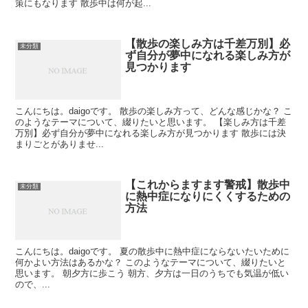
策にもなります 散歩中は何が起...
【散歩の楽しみ方は千差万別】必
未分類
ず自分が夢中になれる楽しみ方が
見つかります
こんにちは。daigoです。 散歩の楽しみ方って、どんな感じかな？ こ
のようなテーマについて、綴りたいと思います。 【楽しみ方は千差
万別】必ず自分が夢中になれる楽しみ方が見つかります 散歩には決
まりごとがありませ...
【これからますます警戒】散歩中
未分類
に熱中症になりにくくするための
方法
こんにちは。daigoです。 夏の散歩中に熱中症にならないたいために
何かよい方法はあるかな？ このようなテーマについて、綴りたいと
思います。 朝夕方に歩こう 朝方、夕方は一日のうちでも気温が低い
ので、...