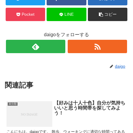
Pocket
LINE
コピー
daigoをフォローする
daigo
関連記事
【好みは十人十色】自分が気持ち
未分類
いいと思う時間帯を探してみよ
う！
こんにちは。daigoです。 散歩、ウォーキングに適切な時間ってある