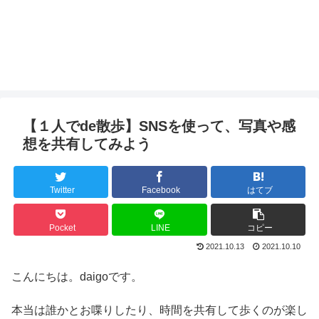
【１人でde散歩】SNSを使って、写真や感
想を共有してみよう
Twitter
Facebook
はてブ
Pocket
LINE
コピー
2021.10.13
2021.10.10
こんにちは。daigoです。
本当は誰かとお喋りしたり、時間を共有して歩くのが楽し