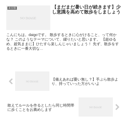
【まだまだ暑い日が続きます】少
未分類
し意識を高めて散歩をしましょう
こんにちは。daigoです。 散歩するときに心がけること、って何か
な？ このようなテーマについて、綴りたいと思います。 【超ゆる
め、超気ままに】ひたすら楽しんじゃいましょう！ 先ず、散歩をす
るときに一番大切な...
【備えあれば憂い無し？】手ぶら散歩よ
り、持っていった方がいいよ
敢えてルールを作るとしたら同じ時間帯
に歩くことをお薦めします