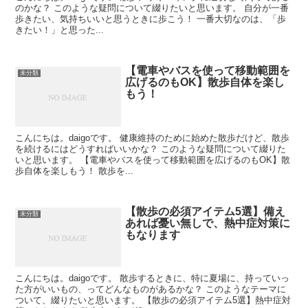
のかな？ このような疑問について綴りたいと思います。 自分が一番
歩きたい、気持ちいいと思うときに歩こう！ 一番大切なのは、「歩
きたい！」と思った...
【電車やバスを使って移動範囲を
未分類
広げるのもOK】散歩自体を楽し
もう！
こんにちは。daigoです。 健康維持のために始めた散歩だけど、散歩
を続けるにはどうすればいいかな？ このような疑問について綴りた
いと思います。 【電車やバスを使って移動範囲を広げるのもOK】散
歩自体を楽しもう！ 散歩を...
【散歩の必須アイテム5選】備え
未分類
あれば憂い無しで、熱中症対策に
もなります
こんにちは。daigoです。 散歩するときに、特に夏場に、持っていっ
た方がいいもの、ってどんなものがあるかな？ このようなテーマに
ついて、綴りたいと思います。 【散歩の必須アイテム5選】熱中症対