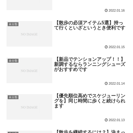
2022.01.16
【散歩の必須アイテム5選】持っ
未分類
て行くといざというとき便利です
2022.01.15
【新品でテンションアップ！！】
未分類
新調するならランニングシューズ
がおすすめです
2022.01.14
【優先順位高めでスケジューリン
未分類
グを】同じ時間に歩くと続けられ
ます
2022.01.13
【散歩を継続するには？】決まっ