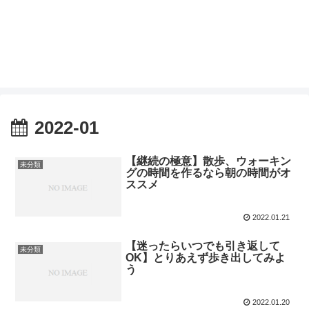
2022-01
【継続の極意】散歩、ウォーキン
未分類
グの時間を作るなら朝の時間がオ
ススメ
2022.01.21
【迷ったらいつでも引き返して
未分類
OK】とりあえず歩き出してみよ
う
2022.01.20