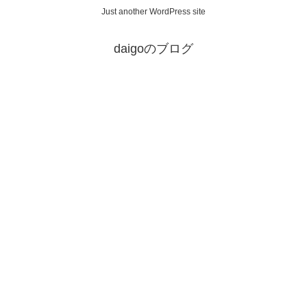
Just another WordPress site
daigoのブログ