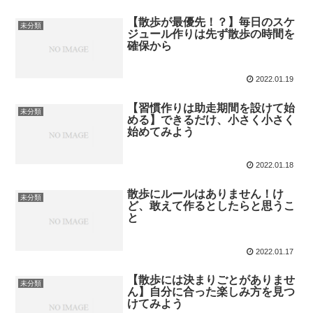
【散歩が最優先！？】毎日のスケ
未分類
ジュール作りは先ず散歩の時間を
確保から
2022.01.19
【習慣作りは助走期間を設けて始
未分類
める】できるだけ、小さく小さく
始めてみよう
2022.01.18
散歩にルールはありません！け
未分類
ど、敢えて作るとしたらと思うこ
と
2022.01.17
【散歩には決まりごとがありませ
未分類
ん】自分に合った楽しみ方を見つ
けてみよう