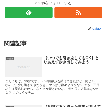
daigoをフォローする
daigo
関連記事
【いつでも引き返してもOK】と
未分類
りあえず歩き出してみよう
こんにちは。daigoです。 2〜3回散歩を続けてきたけど、同じルート
なので、少し飽きてきたなぁ。やっぱり辞めようかな？ でも、三日
坊主は魔逃れたから、なんとか続けたいな。 何か良い方法はないか
な？ このようなテ...
【意識すると違った世界が見えて