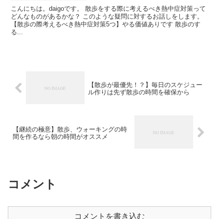
こんにちは。daigoです。 散歩をする際に考えるべき熱中症対策って
どんなものがあるかな？ このような疑問に対するお話しをします。
【散歩の際考えるべき熱中症対策5つ】やる価値ありです 散歩のす
る...
【散歩が最優先！？】毎日のスケジュー
ル作りは先ず散歩の時間を確保から
【継続の極意】散歩、ウォーキングの時
間を作るなら朝の時間がオススメ
コメント
コメントを書き込む