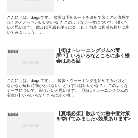
こんにちは。daigoです。 散歩は予めルートを決めて歩くのと直感で
歩くのとどっちがいいのかな？ このようなテーマについて、綴りた
いと思います。 散歩は直感も便りに楽しもう 散歩は直感も頼りに歩
いてみましょう。 ...
【街はトレーニングジムの宝
未分類
庫!?】いろいろなところに歩く機
会はある話
こんにちは。daigoです。 「散歩・ウォーキングを始めてみたけど、
なかなか毎日時間がとれない。どうすればいいかな？」 このような
テーマについて、綴りたいと思います。 【街はトレーニングジムの
宝庫!?】いろいろなところに歩く機...
【夏場必須】散歩での熱中症対策
未分類
を挙げてみました<効果あります>