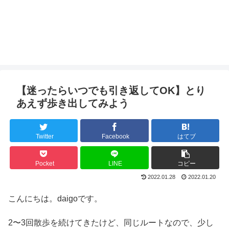
【迷ったらいつでも引き返してOK】とり
あえず歩き出してみよう
Twitter
Facebook
はてブ
Pocket
LINE
コピー
2022.01.28
2022.01.20
こんにちは。daigoです。
2〜3回散歩を続けてきたけど、同じルートなので、少し