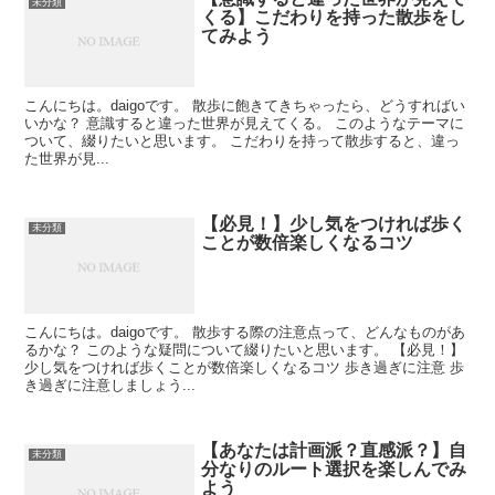
未分類
くる】こだわりを持った散歩をし
てみよう
こんにちは。daigoです。 散歩に飽きてきちゃったら、どうすればい
いかな？ 意識すると違った世界が見えてくる。 このようなテーマに
ついて、綴りたいと思います。 こだわりを持って散歩すると、違っ
た世界が見...
【必見！】少し気をつければ歩く
未分類
ことが数倍楽しくなるコツ
こんにちは。daigoです。 散歩する際の注意点って、どんなものがあ
るかな？ このような疑問について綴りたいと思います。 【必見！】
少し気をつければ歩くことが数倍楽しくなるコツ 歩き過ぎに注意 歩
き過ぎに注意しましょう...
【あなたは計画派？直感派？】自
未分類
分なりのルート選択を楽しんでみ
よう