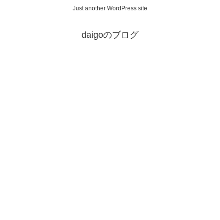
Just another WordPress site
daigoのブログ