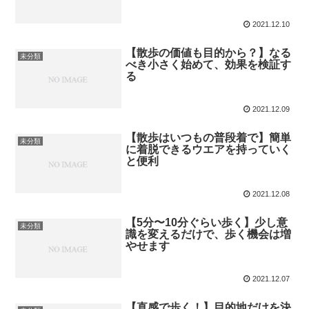
2021.12.10
【散歩の価値も目的から？】なる
未分類
べき小さく始めて、効果を検証す
る
2021.12.09
【散歩はいつもの普段着で】簡単
未分類
に着脱できるウエアを持っていく
と便利
2021.12.08
【5分〜10分ぐらい歩く】少し意
未分類
識を変えるだけで、歩く機会は増
やせます
2021.12.07
【直感で歩く！】目的地だけを決