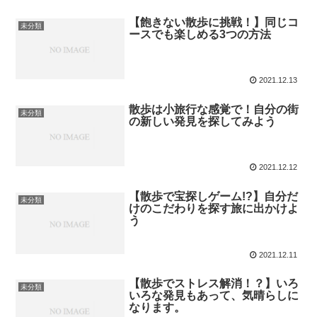
【飽きない散歩に挑戦！】同じコ
未分類
ースでも楽しめる3つの方法
2021.12.13
散歩は小旅行な感覚で！自分の街
未分類
の新しい発見を探してみよう
2021.12.12
【散歩で宝探しゲーム!?】自分だ
未分類
けのこだわりを探す旅に出かけよ
う
2021.12.11
【散歩でストレス解消！？】いろ
未分類
いろな発見もあって、気晴らしに
なります。