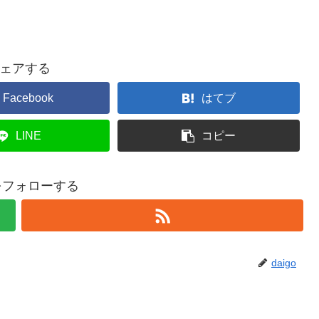
ェアする
Facebook
はてブ
LINE
コピー
oをフォローする
daigo