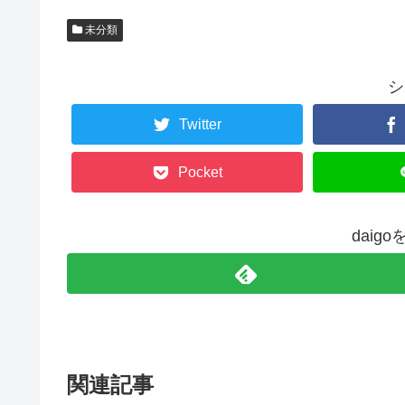
未分類
シ
Twitter
Pocket
daig
関連記事