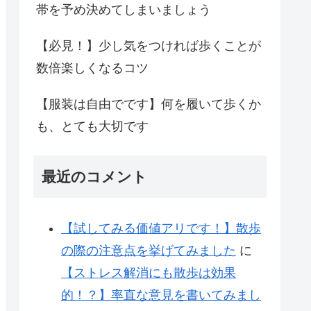
帯を予め決めてしまいましょう
【必見！】少し気をつければ歩くことが
数倍楽しくなるコツ
【服装は自由でです】何を履いて歩くか
も、とても大切です
最近のコメント
【試してみる価値アリです！】散歩
の際の注意点を挙げてみました
に
【ストレス解消にも散歩は効果
的！？】率直な意見を書いてみまし