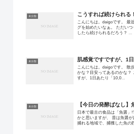
こうすれば続けられる
未分類
こんにちは。daigoです。
グを始めたいなぁ。 ただい
したら続けられるだろう？ ...
肌感覚ですですが、1日
未分類
こんにちは。daigoです。
かな？目安ってあるのかな？
すが、1日あたり「10,0...
【今日の発酵ばなし】
未分類
日本で最古の食品は「魚醤」!
かと思いますが、 昔は魚醤
捕れる地域で、捕獲した魚の貯