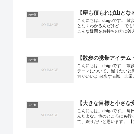
【塵も積もれば山とな
未分類
こんにちは。daigoです。
となくわかるんだけど、 で
こんな疑問をお持ちの方に答えま
【散歩の携帯アイテム
未分類
こんにちは。daigoです。
テーマについて、綴りたいと
方がいいよ 散歩する際、非常..
【大きな目標と小さな
未分類
こんにちは。daigoです。
んだよな。他のところにも行
て、綴りたいと思います。 【大