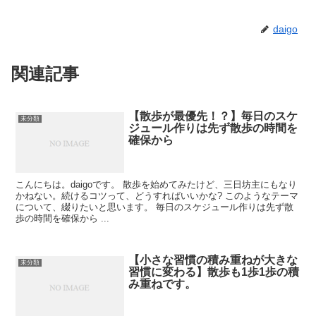
daigo
関連記事
【散歩が最優先！？】毎日のスケ
未分類
ジュール作りは先ず散歩の時間を
確保から
こんにちは。daigoです。 散歩を始めてみたけど、三日坊主にもなり
かねない。続けるコツって、どうすればいいかな? このようなテーマ
について、綴りたいと思います。 毎日のスケジュール作りは先ず散
歩の時間を確保から ...
【小さな習慣の積み重ねが大きな
未分類
習慣に変わる】散歩も1歩1歩の積
み重ねです。