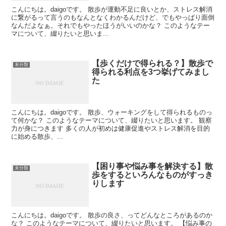
こんにちは。daigoです。 散歩が運動不足に良いとか、ストレス解消
に繋がるって言うのもなんとなくわかるんだけど、でもやっぱり面倒
なんだよなぁ。それでもやったほうがいいのかな？ このようなテー
マについて、綴りたいと思いま...
【歩くだけで得られる？】散歩で
未分類
得られる利点を3つ挙げてみまし
た
こんにちは。daigoです。 散歩、ウォーキングをして得られるものっ
て何かな？ このようなテーマについて、綴りたいと思います。 観察
力が身につきます 多くの人が初めは健康促進やストレス解消を目的
に始める散歩、...
【困り事や悩み事を解決する】散
未分類
歩をするといろんなものがすっき
りします
こんにちは。daigoです。 散歩の良さ、ってどんなところがあるのか
な？ このようなテーマについて、綴りたいと思います。 【悩み事の