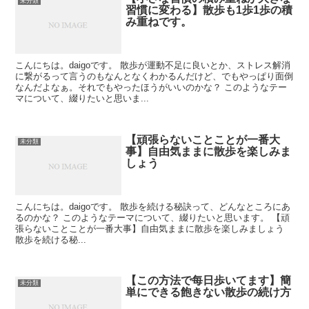
未分類
習慣に変わる】散歩も1歩1歩の積
み重ねです。
こんにちは。daigoです。 散歩が運動不足に良いとか、ストレス解消
に繋がるって言うのもなんとなくわかるんだけど、でもやっぱり面倒
なんだよなぁ。それでもやったほうがいいのかな？ このようなテー
マについて、綴りたいと思いま...
【頑張らないことことが一番大
未分類
事】自由気ままに散歩を楽しみま
しょう
こんにちは。daigoです。 散歩を続ける秘訣って、どんなところにあ
るのかな？ このようなテーマについて、綴りたいと思います。 【頑
張らないことことが一番大事】自由気ままに散歩を楽しみましょう
散歩を続ける秘...
【この方法で每日歩いてます】簡
未分類
単にできる飽きない散歩の続け方