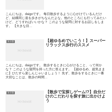
こんにちは。daigoです。 每日散歩するように心がけているんだけ
ど、結構同じ道を歩きがちなんだよな。他のところにも行ってみたい
けど、どうすればいいかな？ このような疑問に対するお話しをしま
す。 【大きな目...
【超ゆるめでいこう！】スーパー
未分類
リラックス歩行のススメ
こんにちは。daigoです。 散歩するときに心がけること、って何か
な？ このような疑問を持った方に答えます。 【超ゆるめ、超気まま
に】ひたすら楽しんじゃいましょう！ 先ず、散歩をするときに一番
大切なことは、散歩の時間...
【散歩で宝探しゲーム!?】自分だ
未分類
けのこだわりを探す旅に出かけよ
う