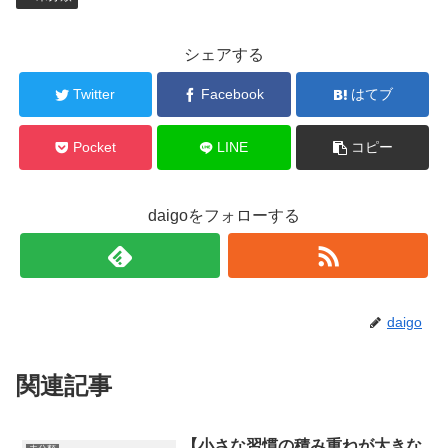
シェアする
Twitter
Facebook
はてブ
Pocket
LINE
コピー
daigoをフォローする
daigo
関連記事
【小さな習慣の積み重ねが大きな