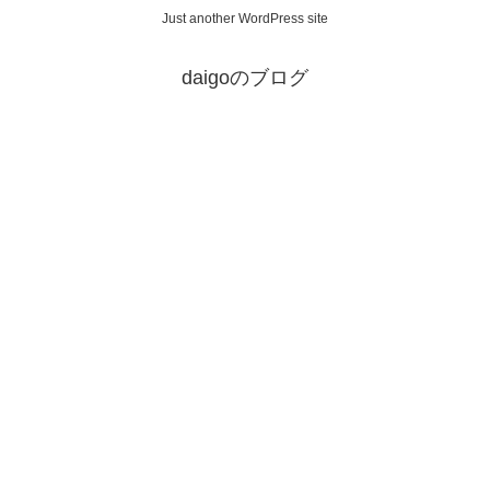
Just another WordPress site
daigoのブログ