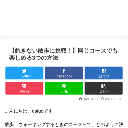
【飽きない散歩に挑戦！】同じコースでも
楽しめる3つの方法
Twitter
Facebook
はてブ
Pocket
LINE
コピー
2021.12.27
2021.12.13
こんにちは。daigoです。
散歩、ウォーキングするときのコースって、どのように決