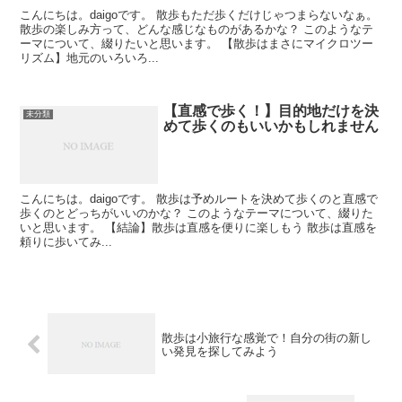
こんにちは。daigoです。 散歩もただ歩くだけじゃつまらないなぁ。
散歩の楽しみ方って、どんな感じなものがあるかな？ このようなテ
ーマについて、綴りたいと思います。 【散歩はまさにマイクロツー
リズム】地元のいろいろ...
【直感で歩く！】目的地だけを決
未分類
めて歩くのもいいかもしれません
こんにちは。daigoです。 散歩は予めルートを決めて歩くのと直感で
歩くのとどっちがいいのかな？ このようなテーマについて、綴りた
いと思います。 【結論】散歩は直感を便りに楽しもう 散歩は直感を
頼りに歩いてみ...
散歩は小旅行な感覚で！自分の街の新し
い発見を探してみよう