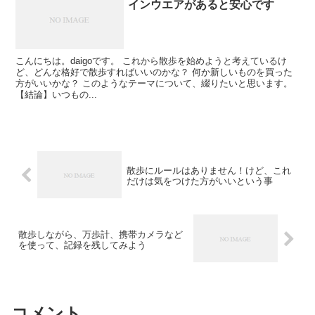
インウエアがあると安心です
こんにちは。daigoです。 これから散歩を始めようと考えているけ
ど、どんな格好で散歩すればいいのかな？ 何か新しいものを買った
方がいいかな？ このようなテーマについて、綴りたいと思います。
【結論】いつもの...
散歩にルールはありません！けど、これ
だけは気をつけた方がいいという事
散歩しながら、万歩計、携帯カメラなど
を使って、記録を残してみよう
コメント