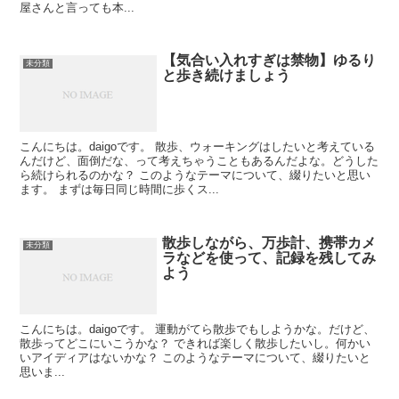
屋さんと言っても本...
【気合い入れすぎは禁物】ゆるり
未分類
と歩き続けましょう
こんにちは。daigoです。 散歩、ウォーキングはしたいと考えている
んだけど、面倒だな、って考えちゃうこともあるんだよな。どうした
ら続けられるのかな？ このようなテーマについて、綴りたいと思い
ます。 まずは毎日同じ時間に歩くス...
散歩しながら、万歩計、携帯カメ
未分類
ラなどを使って、記録を残してみ
よう
こんにちは。daigoです。 運動がてら散歩でもしようかな。だけど、
散歩ってどこにいこうかな？ できれば楽しく散歩したいし。何かい
いアイディアはないかな？ このようなテーマについて、綴りたいと
思いま...