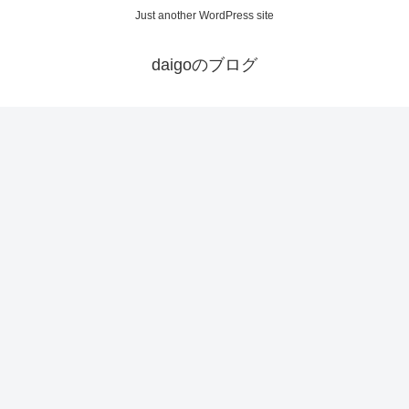
Just another WordPress site
daigoのブログ