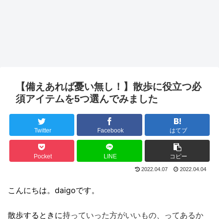
【備えあれば憂い無し！】散歩に役立つ必
須アイテムを5つ選んでみました
Twitter
Facebook
はてブ
Pocket
LINE
コピー
2022.04.07
2022.04.04
こんにちは。daigoです。
散歩するときに
持っていった方がいいもの、ってあるか