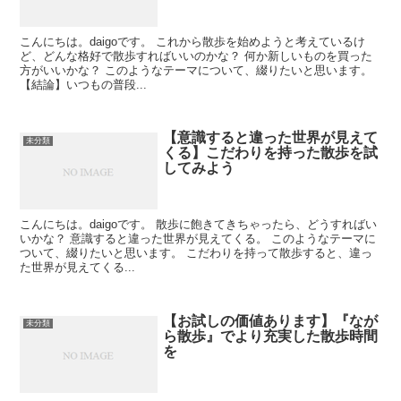
こんにちは。daigoです。 これから散歩を始めようと考えているけ
ど、どんな格好で散歩すればいいのかな？ 何か新しいものを買った
方がいいかな？ このようなテーマについて、綴りたいと思います。
【結論】いつもの普段...
【意識すると違った世界が見えて
未分類
くる】こだわりを持った散歩を試
してみよう
こんにちは。daigoです。 散歩に飽きてきちゃったら、どうすればい
いかな？ 意識すると違った世界が見えてくる。 このようなテーマに
ついて、綴りたいと思います。 こだわりを持って散歩すると、違っ
た世界が見えてくる...
【お試しの価値あります】『なが
未分類
ら散歩』でより充実した散歩時間
を