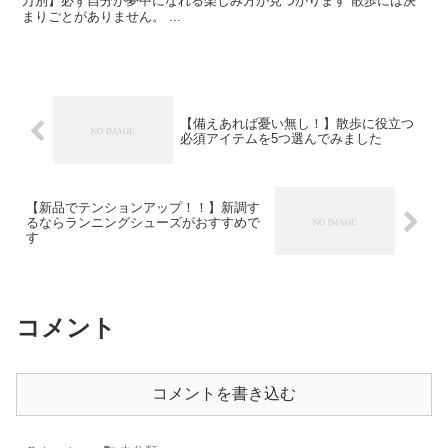
万別】必ず自分が夢中になれる楽しみ方が見つかります 散歩には決
まりごとがありません。 ...
【備えあれば憂い無し！】散歩に役立つ
必須アイテムを5つ選んでみました
【新品でテンションアップ！！】新調す
るならランニングシューズがおすすめで
す
コメント
コメントを書き込む