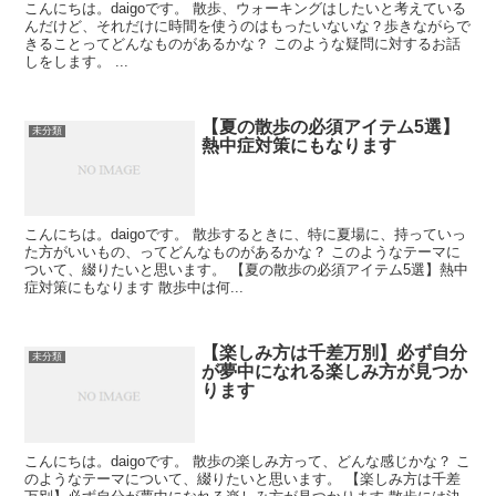
こんにちは。daigoです。 散歩、ウォーキングはしたいと考えている
んだけど、それだけに時間を使うのはもったいないな？歩きながらで
きることってどんなものがあるかな？ このような疑問に対するお話
しをします。 ...
【夏の散歩の必須アイテム5選】
未分類
熱中症対策にもなります
こんにちは。daigoです。 散歩するときに、特に夏場に、持っていっ
た方がいいもの、ってどんなものがあるかな？ このようなテーマに
ついて、綴りたいと思います。 【夏の散歩の必須アイテム5選】熱中
症対策にもなります 散歩中は何...
【楽しみ方は千差万別】必ず自分
未分類
が夢中になれる楽しみ方が見つか
ります
こんにちは。daigoです。 散歩の楽しみ方って、どんな感じかな？ こ
のようなテーマについて、綴りたいと思います。 【楽しみ方は千差