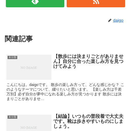
daigo
関連記事
【散歩には決まりごとがありませ
未分類
ん】自分に合った楽しみ方を見つ
けてみよう
こんにちは。daigoです。 散歩の楽しみ方って、どんな感じかな？ こ
のようなテーマについて、綴りたいと思います。 【楽しみ方は千差
万別】必ず自分が夢中になれる楽しみ方が見つかります 散歩には決
まりごとがありませ...
【結論】いつもの普段着で大丈夫
未分類
です。靴は歩きやすいものにしま
しょう。