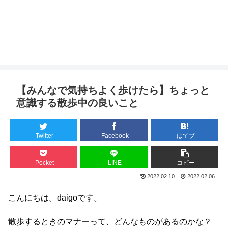
【みんなで気持ちよく歩けたら】ちょっと
意識する散歩中の良いこと
Twitter
Facebook
はてブ
Pocket
LINE
コピー
2022.02.10
2022.02.06
こんにちは。daigoです。
散歩するときのマナーって、どんなものがあるのかな？