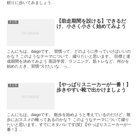
頼りに歩いてみましょう...
【助走期間を設ける】できるだ
未分類
け、小さく小さく始めてみよう
こんにちは。daigoです。 習慣って、どのように作っていけばいいの
かな？ このようなテーマについて、綴りたいと思います。 目標と達
成期間を決めてみよう 英語学習、ランニング、筋トレなど、何かを
始めたとき、習慣づけたいな、っ...
【やっぱりスニーカーが一番！】
未分類
歩きやすい靴で出かけましょう
こんにちは。daigoです。 散歩を始めようと考えているのだけど、散
歩におススメの靴ってあるのかな？ このようなテーマについて綴り
たいと思います。すでにネタバレです(笑) 【やっぱりスニーカーが一
番！】...