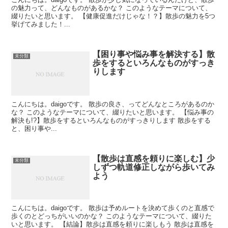
の魅力って、どんなものがあるかな？ このようなテーマについて、
綴りたいと思います。 【健康促進だけじゃな！？】散歩の魅力を5つ
挙げてみました！...
【困り事や悩み事を解決する】散
未分類
歩をするといろんなものがすっき
りします
こんにちは。daigoです。 散歩の良さ、ってどんなところがあるのか
な？ このようなテーマについて、綴りたいと思います。 【悩み事の
解決も!?】散歩をするといろんなものがすっきりします 散歩をする
と、困り事や...
【散歩は直感を頼りに楽しむ】少
未分類
しずつ軌道修正しながら歩いてみ
よう
こんにちは。daigoです。 散歩は予めルートを決めて歩くのと直感で
歩くのとどっちがいいのかな？ このようなテーマについて、綴りた
いと思います。 【結論】散歩は直感を頼りに楽しもう 散歩は直感を