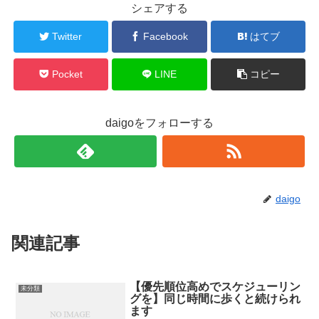
シェアする
Twitter
Facebook
はてブ
Pocket
LINE
コピー
daigoをフォローする
daigo
関連記事
【優先順位高めでスケジューリン
未分類
グを】同じ時間に歩くと続けられ
ます