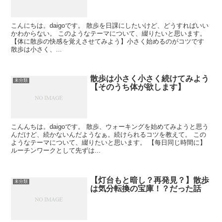
こんにちは。daigoです。 散歩を日課にしたいけど、どうすればいい
かわからない。 このようなテーマについて、綴りたいと思います。
【体に散歩の快感を覚えさせてみよう】小さく始めるのがコツです
散歩は小さく、...
散歩は小さく小さく続けてみよう
未分類
【そのうち体が欲します】
こんんちは。daigoです。 散歩、ウォーキングを始めてみようと思う
んだけど、続かないんだようなぁ。続けられるコツを教えて。 この
ようなテーマについて、綴りたいと思います。 【每日同じ時間に】
ルーチンワークとして先ずは...
【灯台もと暗し？再発見？】散歩
未分類
は気分転換の宝庫！？だった話