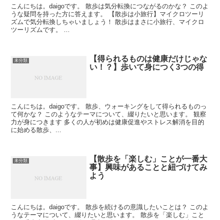
こんにちは。daigoです。 散歩は気分転換につながるのかな？ このよ
うな疑問を持った方に答えます。 【散歩は小旅行】マイクロツーリ
ズムで気分転換しちゃいましょう！ 散歩はまさに小旅行、マイクロ
ツーリズムです。 ...
【得られるものは健康だけじゃな
未分類
い！？】歩いて身につく3つの得
こんにちは。daigoです。 散歩、ウォーキングをして得られるものっ
て何かな？ このようなテーマについて、綴りたいと思います。 観察
力が身につきます 多くの人が初めは健康促進やストレス解消を目的
に始める散歩、...
【散歩を「楽しむ」ことが一番大
未分類
事】興味があることと紐づけてみ
よう
こんにちは。daigoです。 散歩を続けるの意識したいことは？ このよ
うなテーマについて、綴りたいと思います。 散歩を「楽しむ」こと