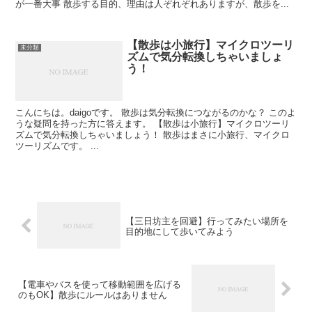
が一番大事 散歩する目的、理由は人ぞれぞれありますが、散歩を...
【散歩は小旅行】マイクロツーリ
未分類
ズムで気分転換しちゃいましょ
う！
こんにちは。daigoです。 散歩は気分転換につながるのかな？ このよ
うな疑問を持った方に答えます。 【散歩は小旅行】マイクロツーリ
ズムで気分転換しちゃいましょう！ 散歩はまさに小旅行、マイクロ
ツーリズムです。 ...
【三日坊主を回避】行ってみたい場所を
目的地にして歩いてみよう
【電車やバスを使って移動範囲を広げる
のもOK】散歩にルールはありません