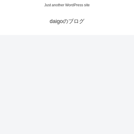
Just another WordPress site
daigoのブログ