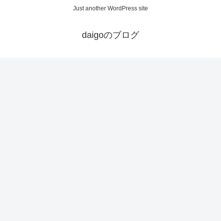
Just another WordPress site
daigoのブログ