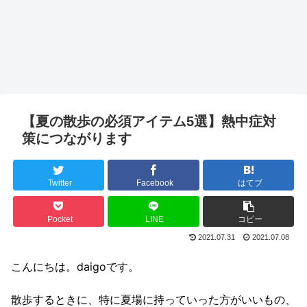
【夏の散歩の必須アイテム5選】熱中症対
策につながります
Twitter
Facebook
はてブ
Pocket
LINE
コピー
2021.07.31
2021.07.08
こんにちは。daigoです。
散歩するときに、特に夏場に
持っていった方がいいもの、