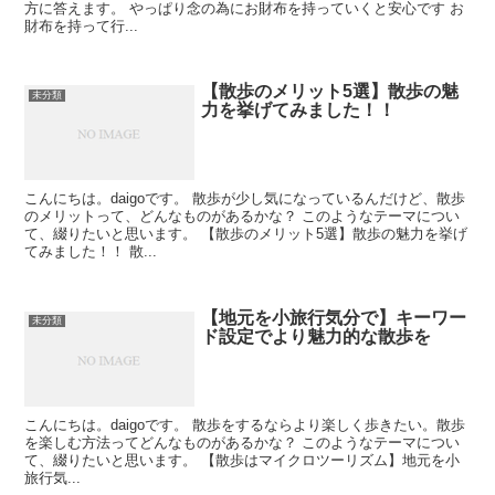
方に答えます。 やっぱり念の為にお財布を持っていくと安心です お
財布を持って行...
【散歩のメリット5選】散歩の魅
未分類
力を挙げてみました！！
こんにちは。daigoです。 散歩が少し気になっているんだけど、散歩
のメリットって、どんなものがあるかな？ このようなテーマについ
て、綴りたいと思います。 【散歩のメリット5選】散歩の魅力を挙げ
てみました！！ 散...
【地元を小旅行気分で】キーワー
未分類
ド設定でより魅力的な散歩を
こんにちは。daigoです。 散歩をするならより楽しく歩きたい。散歩
を楽しむ方法ってどんなものがあるかな？ このようなテーマについ
て、綴りたいと思います。 【散歩はマイクロツーリズム】地元を小
旅行気...