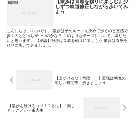
【散歩は直感を頼りに楽しむ】少
未分類
しずつ軌道修正しながら歩いてみ
よう
こんにちは。daigoです。 散歩は予めルートを決めて歩くのと直感で
歩くのとどっちがいいのかな？ このようなテーマについて、綴りた
いと思います。 【結論】散歩は直感を頼りに楽しもう 散歩は直感を
頼りに歩いてみましょう...
【出かけるな！危険！！】夏場は朝晩の
涼しい時間帯に歩きましょう
【散歩を続けるコツ！？とは】「楽し
む」ことが一番大事