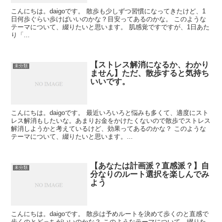
こんにちは。daigoです。 散歩も少しずつ習慣になってきたけど、1
日何歩ぐらい歩けばいいのかな？目安ってあるのかな。 このような
テーマについて、綴りたいと思います。 肌感覚ですですが、1日あた
り「...
【ストレス解消になるか、わかり
未分類
ません】ただ、散歩すると気持ち
いいです。
こんにちは。daigoです。 最近いろいろと悩みも多くて、適度にスト
レス解消もしたいな。あまりお金をかけたくないので散歩でストレス
解消しようかと考えているけど、効果ってあるのかな？ このような
テーマについて、綴りたいと思います。...
【あなたは計画派？直感派？】自
未分類
分なりのルート選択を楽しんでみ
よう
こんにちは。daigoです。 散歩は予めルートを決めて歩くのと直感で
歩くのとどっちがいいのかな？ このようなテーマについて、綴りた