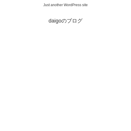
Just another WordPress site
daigoのブログ