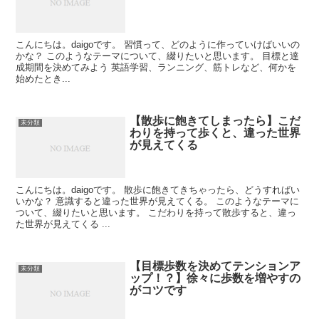
こんにちは。daigoです。 習慣って、どのように作っていけばいいの
かな？ このようなテーマについて、綴りたいと思います。 目標と達
成期間を決めてみよう 英語学習、ランニング、筋トレなど、何かを
始めたとき...
【散歩に飽きてしまったら】こだ
未分類
わりを持って歩くと、違った世界
が見えてくる
こんにちは。daigoです。 散歩に飽きてきちゃったら、どうすればい
いかな？ 意識すると違った世界が見えてくる。 このようなテーマに
ついて、綴りたいと思います。 こだわりを持って散歩すると、違っ
た世界が見えてくる ...
【目標歩数を決めてテンションア
未分類
ップ！？】徐々に歩数を増やすの
がコツです