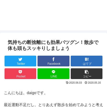
気持ちの断捨離にも効果バツグン！散歩で
体も頭もスッキりしましょう
Twitter
Facebook
はてブ
Pocket
LINE
コピー
2020.06.03
2020.05.16
こんにちは。daigoです。
最近運動不足だし、とりあえず散歩を始めてみようと考え