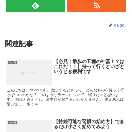
daigo
関連記事
【必見！散歩の五種の神器！？は
未分類
これだ！！】持って行くといざと
いうとき便利です
こんにちは。daigoです。 散歩するときって、どんなものを持って行
けばいいのかな？ このようなテーマについて、綴りたいと思いま
す。 散歩と言えども、道中何が起こるがわかりません。 備えあれば
憂い無し。 多くを...
【持続可能な習慣の始め方】でき
未分類
るだけ小さく始めてみよう