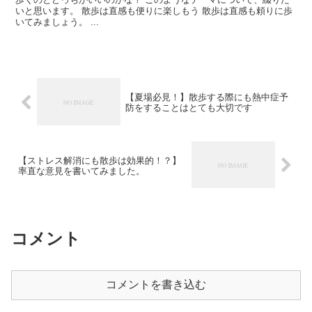
いと思います。 散歩は直感も便りに楽しもう 散歩は直感も頼りに歩
いてみましょう。 ...
【夏場必見！】散歩する際にも熱中症予
防をすることはとても大切です
【ストレス解消にも散歩は効果的！？】
率直な意見を書いてみました。
コメント
コメントを書き込む