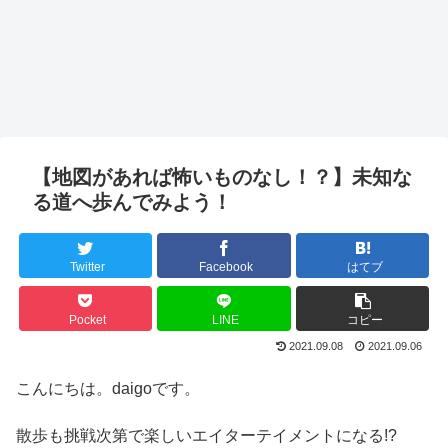
【地図があれば怖いものなし！？】未知な
る道へ歩んでみよう！
Twitter
Facebook
はてブ
Pocket
LINE
コピー
2021.09.08
2021.09.06
こんにちは。daigoです。
散歩も挑戦次第で楽しいエイターテイメントになる!?