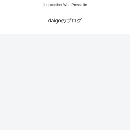
Just another WordPress site
daigoのブログ