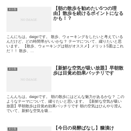
【朝の散歩を勧めたい5つの理
未分類
由】散歩を続けるポイントになる
かも！？
こんにちは。daigoです。 散歩、ウォーキングをしたいと考えている
んだけど、どの時間帯がいいかな？ テーマについて、綴りたいと思
います。 【散歩、ウォーキングは朝がオススメ】メリット5選はこれ
だ！！ 散歩、...
【新鮮な空気が吸い放題】早朝散
未分類
歩は目覚め効果バッチリです
こんんちは。daigoです。 朝の散歩にはどんな魅力があるかな？ この
ようなテーマについて、綴りたいと思います。 【新鮮な空気が吸い
放題】早朝散歩は目覚め効果バッチリです 朝の空気はひんやり澄ん
でいて、新鮮な空気を吸...
【今日の発酵ばなし】糠漬け
未分類