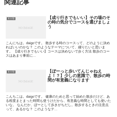
関連記事
【成り行きでもいい】その場のそ
未分類
の時の気分でコースを選びましょ
う
こんにちは。daigoです。 散歩する時のコースって、どのように決め
ればいいのかな？ このようなテーマについて、綴りたいと思いま
す。 【成り行きでもいい】コースは決めないで歩く方法 散歩のコー
スはあまり事前に...
【ぼーっと歩いてんじゃねえ
未分類
よ！？】少しの意識で、散歩の時
間が有意義になります
こんちこは。daigoです。 健康のためと思って始めた散歩だけど、あ
る程度まとまった時間も使うけだから、有意義な時間としても使いた
いな。 なんだか、ぼーとして歩きがちだし。散歩するときの注意点
って、あるかな？ このようなテ...