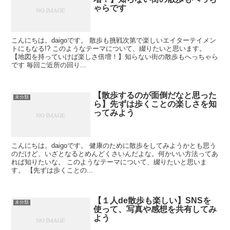
ゃらです
こんにちは。daigoです。 散歩も挑戦次第で楽しいエイターテイメン
トにもなる!? このようなテーマについて、綴りたいと思います。
【地図を持っていけば楽しさ倍増！】知らない街の散歩もへっちゃら
です 毎回ご近所の回り...
【散歩するのが面倒だなと思った
未分類
ら】先ずは歩くことの楽しさを知
ってみよう
こんにちは。daigoです。 健康のために散歩をしてみようかとも思う
のだけど、いざとなるとめんどくさいんだよな。何かいい方法ってあ
れば知りたいな。 このようなテーマについて、綴りたいと思いま
す。 【先ずは歩くことの...
【１人de散歩も楽しい】SNSを
未分類
使って、写真や感想を共有してみ
よう