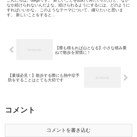
こんにちは。daigoです。 新しいことを始めてみたいのだけど、なか
なか続けられないんだよな。続けられるようにするには、どのように
すればいいかな。 このようなテーマについて、綴りたいと思いま
す。 新しいことをすると...
【塵も積もれば山となる】小さな積み重
ねで散歩を習慣に！
【夏場必見！】散歩する際にも熱中症予
防をすることはとても大切です
コメント
コメントを書き込む