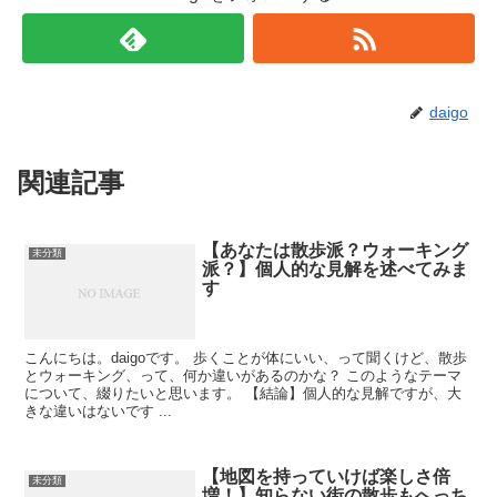
daigo
関連記事
【あなたは散歩派？ウォーキング
未分類
派？】個人的な見解を述べてみま
す
こんにちは。daigoです。 歩くことが体にいい、って聞くけど、散歩
とウォーキング、って、何か違いがあるのかな？ このようなテーマ
について、綴りたいと思います。 【結論】個人的な見解ですが、大
きな違いはないです ...
【地図を持っていけば楽しさ倍
未分類
増！】知らない街の散歩もへっち