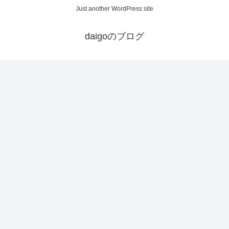
Just another WordPress site
daigoのブログ