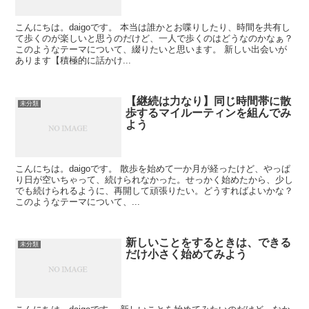
こんにちは。daigoです。 本当は誰かとお喋りしたり、時間を共有し
て歩くのが楽しいと思うのだけど、一人で歩くのはどうなのかなぁ？
このようなテーマについて、綴りたいと思います。 新しい出会いが
あります【積極的に話かけ...
【継続は力なり】同じ時間帯に散
未分類
歩するマイルーティンを組んでみ
よう
こんにちは。daigoです。 散歩を始めて一か月が経ったけど、やっぱ
り日が空いちゃって、続けられなかった。せっかく始めたから、少し
でも続けられるように、再開して頑張りたい。どうすればよいかな？
このようなテーマについて、...
新しいことをするときは、できる
未分類
だけ小さく始めてみよう