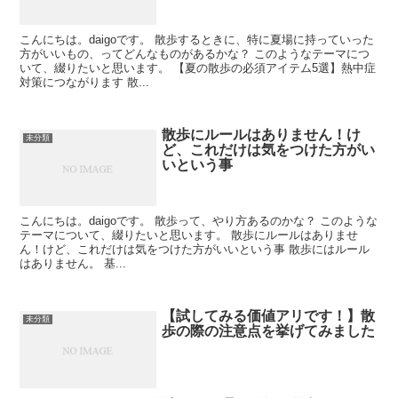
こんにちは。daigoです。 散歩するときに、特に夏場に持っていった
方がいいもの、ってどんなものがあるかな？ このようなテーマにつ
いて、綴りたいと思います。 【夏の散歩の必須アイテム5選】熱中症
対策につながります 散...
散歩にルールはありません！け
未分類
ど、これだけは気をつけた方がい
いという事
こんにちは。daigoです。 散歩って、やり方あるのかな？ このような
テーマについて、綴りたいと思います。 散歩にルールはありませ
ん！けど、これだけは気をつけた方がいいという事 散歩にはルール
はありません。 基...
【試してみる価値アリです！】散
未分類
歩の際の注意点を挙げてみました