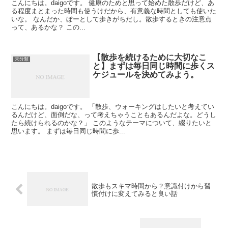
こんにちは。daigoです。 健康のためと思って始めた散歩だけど、あ
る程度まとまった時間も使うけだから、有意義な時間としても使いた
いな。 なんだか、ぼーとして歩きがちだし。散歩するときの注意点
って、あるかな？ この...
【散歩を続けるために大切なこ
未分類
と】まずは毎日同じ時間に歩くス
ケジュールを決めてみよう。
こんにちは。daigoです。 「散歩、ウォーキングはしたいと考えてい
るんだけど、面倒だな、って考えちゃうこともあるんだよな。どうし
たら続けられるのかな？」 このようなテーマについて、綴りたいと
思います。 まずは毎日同じ時間に歩...
散歩もスキマ時間から？意識付けから習
慣付けに変えてみると良い話