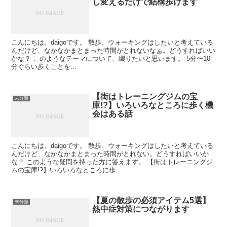
し変えるだけで結構歩けます
こんにちは。daigoです。 散歩、ウォーキングはしたいと考えている
んだけど、なかなかまとまった時間がとれないなぁ。どうすればいい
かな？ このようなテーマについて、綴りたいと思います。 5分〜10
分ぐらい歩くことを...
【街はトレーニングジムの宝
未分類
庫!?】いろいろなところに歩く機
会はある話
こんにちは。daigoです。 散歩、ウォーキングはしたいと考えている
んだけど、なかなかまとまった時間がとれない。どうすればいいか
な？ このような疑問を持った方に答えます。 【街はトレーニングジ
ムの宝庫!?】いろいろなところに歩...
【夏の散歩の必須アイテム5選】
未分類
熱中症対策につながります