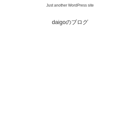
Just another WordPress site
daigoのブログ