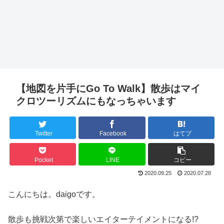
【地図を片手にGo To Walk】散歩はマイ
クロツーリズムにもなっちゃいます
Twitter
Facebook
はてブ
Pocket
LINE
コピー
2020.09.25
2020.07.28
こんにちは。daigoです。
散歩も挑戦次第で楽しいエイターテイメントになる!?