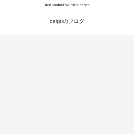
Just another WordPress site
daigoのブログ