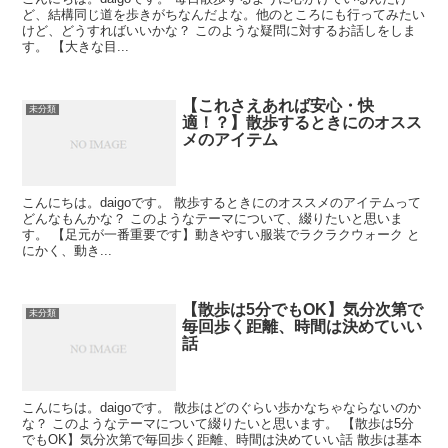
ど、結構同じ道を歩きがちなんだよな。他のところにも行ってみたい
けど、どうすればいいかな？ このような疑問に対するお話しをしま
す。 【大きな目...
【これさえあれば安心・快
未分類
適！？】散歩するときにのオスス
メのアイテム
こんにちは。daigoです。 散歩するときにのオススメのアイテムって
どんなもんかな？ このようなテーマについて、綴りたいと思いま
す。 【足元が一番重要です】動きやすい服装でラクラクウォーク と
にかく、動き...
【散歩は5分でもOK】気分次第で
未分類
毎回歩く距離、時間は決めていい
話
こんにちは。daigoです。 散歩はどのぐらい歩かなちゃならないのか
な？ このようなテーマについて綴りたいと思います。 【散歩は5分
でもOK】気分次第で毎回歩く距離、時間は決めていい話 散歩は基本