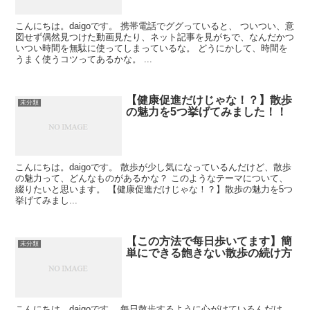
こんにちは。daigoです。 携帯電話でググっていると、 ついつい、意
図せず偶然見つけた動画見たり、ネット記事を見がちで、なんだかつ
いつい時間を無駄に使ってしまっているな。 どうにかして、時間を
うまく使うコツってあるかな。 ...
【健康促進だけじゃな！？】散歩
未分類
の魅力を5つ挙げてみました！！
こんにちは。daigoです。 散歩が少し気になっているんだけど、散歩
の魅力って、どんなものがあるかな？ このようなテーマについて、
綴りたいと思います。 【健康促進だけじゃな！？】散歩の魅力を5つ
挙げてみまし...
【この方法で每日歩いてます】簡
未分類
単にできる飽きない散歩の続け方
こんにちは。daigoです。 每日散歩するように心がけているんだけ