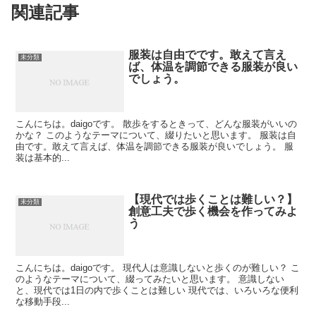
関連記事
服装は自由でです。敢えて言え
未分類
ば、体温を調節できる服装が良い
でしょう。
こんにちは。daigoです。 散歩をするときって、どんな服装がいいの
かな？ このようなテーマについて、綴りたいと思います。 服装は自
由です。敢えて言えば、体温を調節できる服装が良いでしょう。 服
装は基本的...
【現代では歩くことは難しい？】
未分類
創意工夫で歩く機会を作ってみよ
う
こんにちは。daigoです。 現代人は意識しないと歩くのが難しい？ こ
のようなテーマについて、綴ってみたいと思います。 意識しない
と、現代では1日の内で歩くことは難しい 現代では、いろいろな便利
な移動手段...