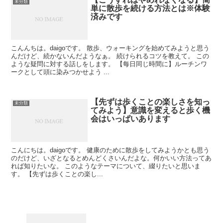
未分類
単に散歩を続ける方法とは※体験
済みです
こんんちは。daigoです。 散歩、ウォーキングを始めてみようと思う
んだけど、続かないんだようなぁ。 続けられるコツを教えて。 この
ような疑問に対する話しをします。 【每日同じ時間に】ルーチンワ
ークとして頭に染みつかせよう ...
【先ずは歩くことの楽しさを知っ
未分類
てみよう】意識を変えると歩く機
会はいっぱいあります
こんにちは。daigoです。 健康のために散歩をしてみようかとも思う
のだけど、いざとなるとめんどくさいんだよな。何かいい方法ってあ
れば知りたいな。 このようなテーマについて、綴りたいと思いま
す。 【先ずは歩くことの楽し...