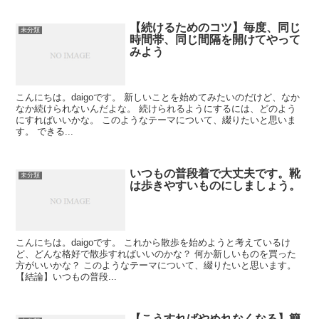
【続けるためのコツ】毎度、同じ
未分類
時間帯、同じ間隔を開けてやって
みよう
こんにちは。daigoです。 新しいことを始めてみたいのだけど、なか
なか続けられないんだよな。 続けられるようにするには、どのよう
にすればいいかな。 このようなテーマについて、綴りたいと思いま
す。 できる...
いつもの普段着で大丈夫です。靴
未分類
は歩きやすいものにしましょう。
こんにちは。daigoです。 これから散歩を始めようと考えているけ
ど、どんな格好で散歩すればいいのかな？ 何か新しいものを買った
方がいいかな？ このようなテーマについて、綴りたいと思います。
【結論】いつもの普段...
【こうすればやめれなくなる】簡