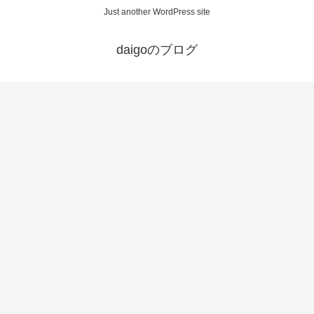
Just another WordPress site
daigoのブログ