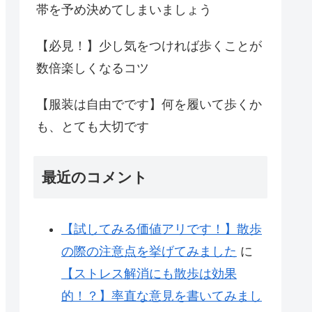
帯を予め決めてしまいましょう
【必見！】少し気をつければ歩くことが
数倍楽しくなるコツ
【服装は自由でです】何を履いて歩くか
も、とても大切です
最近のコメント
【試してみる価値アリです！】散歩
の際の注意点を挙げてみました
に
【ストレス解消にも散歩は効果
的！？】率直な意見を書いてみまし