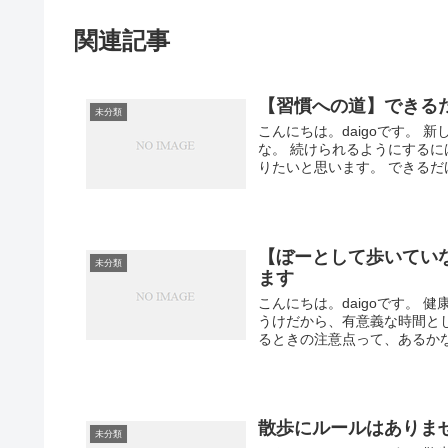
関連記事
【習慣への道】できる
未分類
こんにちは。daigoです。
な。 続けられるようにする
りたいと思います。 できるだけ
【ぼーとして歩いてい
未分類
ます
こんにちは。daigoです。
うけだから、有意義な時間と
るときの注意点って、あるかな？
散歩にルールはありま
未分類