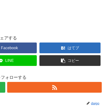
ェアする
Facebook
はてブ
LINE
コピー
oをフォローする
daigo