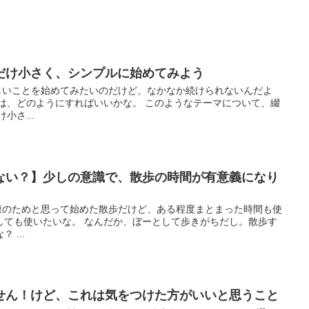
だけ小さく、シンプルに始めてみよう
 新しいことを始めてみたいのだけど、なかなか続けられないんだよ
には、どのようにすればいいかな。 このようなテーマについて、綴
小さ...
ない？】少しの意識で、散歩の時間が有意義になり
 健康のためと思って始めた散歩だけど、ある程度まとまった時間も使
しても使いたいな。 なんだか、ぼーとして歩きがちだし。散歩す
 ...
せん！けど、これは気をつけた方がいいと思うこと