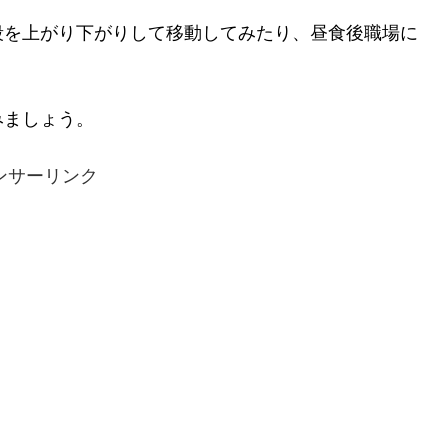
段を上がり下がりして移動してみたり、昼食後職場に
みましょう。
ンサーリンク