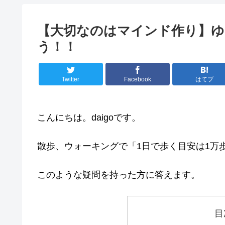
【大切なのはマインド作り】ゆ
う！！
Twitter
Facebook
はてブ
こんにちは。daigoです。
散歩、ウォーキングで「1日で歩く目安は1万
このような疑問を持った方に答えます。
目