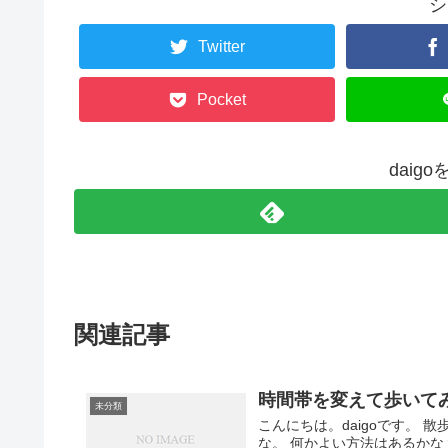
シ
Twitter
Pocket
daig
関連記事
時間帯を変えて歩いて
未分類
こんにちは。daigoです。
な。 何かよい方法はあるかな