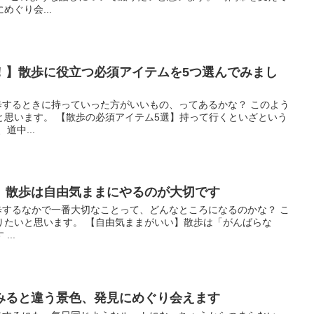
ぐり会...
！】散歩に役立つ必須アイテムを5つ選んでみまし
 散歩するときに持っていった方がいいもの、ってあるかな？ このよう
と思います。 【散歩の必須アイテム5選】持って行くといざという
道中...
】散歩は自由気ままにやるのが大切です
 散歩するなかで一番大切なことって、どんなところになるのかな？ こ
りたいと思います。 【自由気ままがいい】散歩は「がんばらな
..
みると違う景色、発見にめぐり会えます