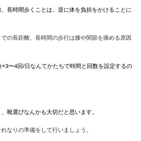
離、長時間歩くことは、逆に体を負担をかけることに
りでの長距離、長時間の歩行は膝や関節を痛める原因
×3〜4回/日なんてかたちで時間と回数を設定するの
。
り、靴選びなんかも大切だと思います。
それなりの準備をして行いましょう。