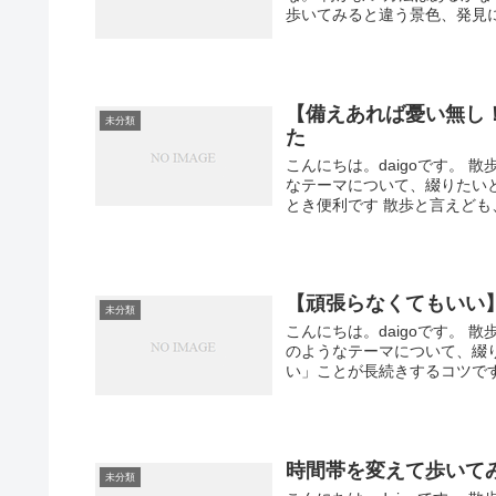
歩いてみると違う景色、発見にめ
【備えあれば憂い無し
未分類
た
こんにちは。daigoです。
なテーマについて、綴りたい
とき便利です 散歩と言えども、
【頑張らなくてもいい
未分類
こんにちは。daigoです。
のようなテーマについて、綴
い」ことが長続きするコツです .
時間帯を変えて歩いて
未分類