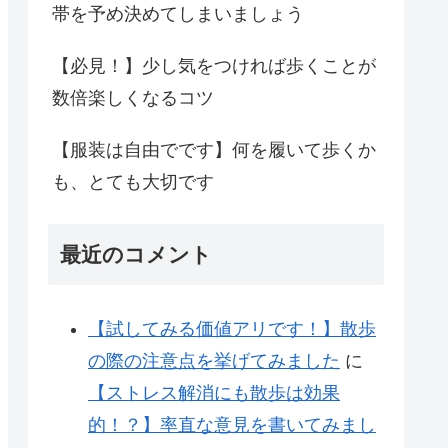
帯を予め決めてしまいましょう
【必見！】少し気をつければ歩くことが
数倍楽しくなるコツ
【服装は自由でです】何を履いて歩くか
も、とても大切です
最近のコメント
【試してみる価値アリです！】散歩
の際の注意点を挙げてみました
に
【ストレス解消にも散歩は効果
的！？】率直な意見を書いてみまし