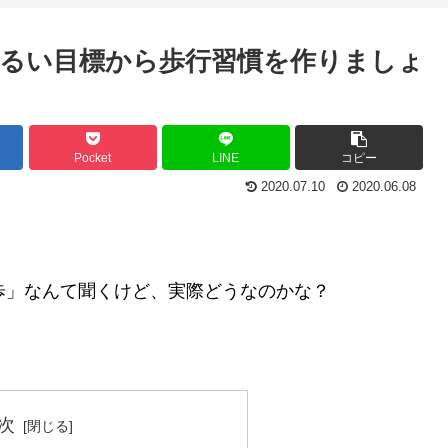
るい目標から歩行習慣を作りましょ
Pocket
LINE
コピー
2020.07.10
2020.06.08
歩」なんて聞くけど、実際どうなのかな？
次