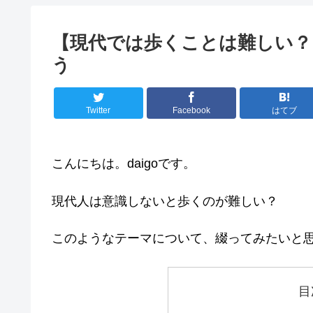
【現代では歩くことは難しい？
う
Twitter
Facebook
はてブ
こんにちは。daigoです。
現代人は意識しないと歩くのが難しい？
このようなテーマについて、綴ってみたいと
目