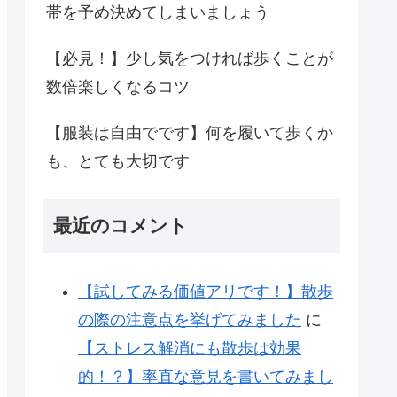
帯を予め決めてしまいましょう
【必見！】少し気をつければ歩くことが
数倍楽しくなるコツ
【服装は自由でです】何を履いて歩くか
も、とても大切です
最近のコメント
【試してみる価値アリです！】散歩
の際の注意点を挙げてみました
に
【ストレス解消にも散歩は効果
的！？】率直な意見を書いてみまし