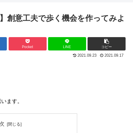
】創意工夫で歩く機会を作ってみよ
Pocket
LINE
コピー
2021.09.23
2021.09.17
思います。
次