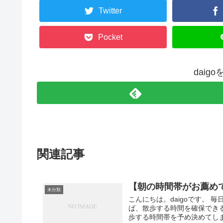
Twitter
Pocket
daig
関連記事
【朝の時間帯がお薦め
未分類
こんにちは。daigoです。
ば、散歩する時間を確保でき
歩する時間帯を予め決めてしまい