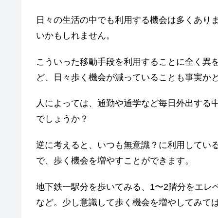
日々の生活の中でも利用する機会は多くあり
いかもしれません。
こういった移動手段を利用することに全く異
ど、日々歩く機会が減っていることも事実か
人によっては、通勤や通学など毎日外出する
でしょうか？
逆に考えると、いつも無意識？に利用してい
で、歩く機会を増やすことができます。
地下鉄一駅分を歩いてみる、1〜2階分をエレ
など。少し意識して歩く機会を増やしてみて