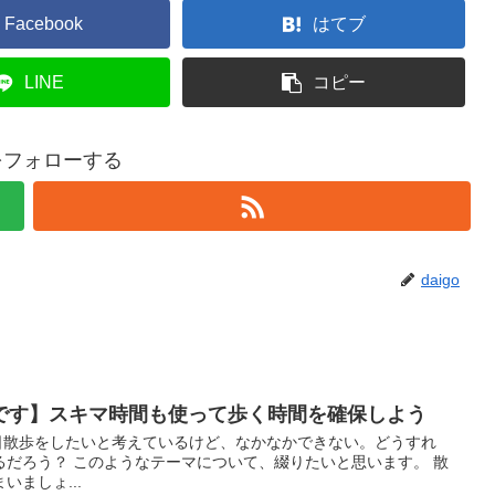
Facebook
はてブ
LINE
コピー
oをフォローする
daigo
です】スキマ時間も使って歩く時間を確保しよう
 毎日散歩をしたいと考えているけど、なかなかできない。どうすれ
るだろう？ このようなテーマについて、綴りたいと思います。 散
ましょ...