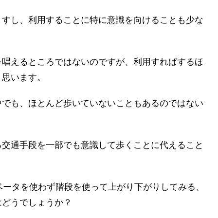
ますし、利用することに特に意識を向けることも少な
を唱えるところではないのですが、利用すればするほ
と思います。
中でも、ほとんど歩いていないこともあるのではない
る交通手段を一部でも意識して歩くことに代えること
ベータを使わず階段を使って上がり下がりしてみる、
はどうでしょうか？