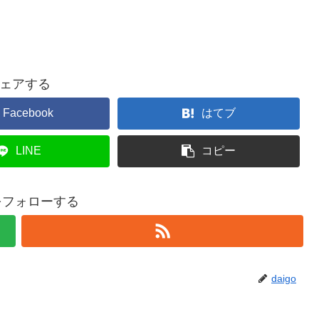
ェアする
Facebook
はてブ
LINE
コピー
oをフォローする
daigo