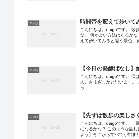
時間帯を変えて歩いて
未分類
こんにちは。daigoです。
な。 何かよい方法はあるかな
えて歩いてみると違う景色、発見
【今日の発酵ばなし】
未分類
こんにちは。daigoです。
人、さまざまかと思います。 
っ...
【先ずは散歩の楽しさ
未分類
こんにちは。daigoです。
になるかな？ このような話
よう】そこからすべてが始まりま