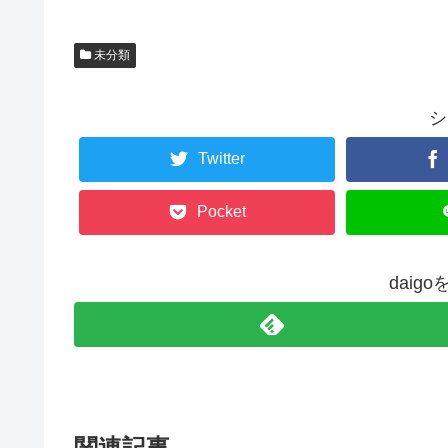
未分類
シ
Twitter
Pocket
daig
関連記事