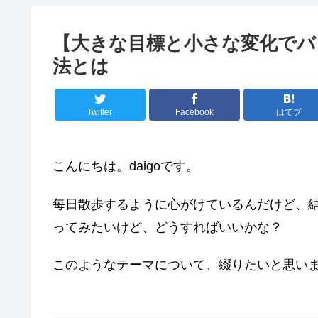
【大きな目標と小さな変化でバ
法とは
Twitter
Facebook
はてブ
こんにちは。daigoです。
每日散歩するように心がけているんだけど、
ってみたいけど、どうすればいいかな？
このようなテーマについて、綴りたいと思い