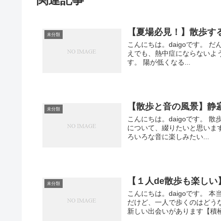
【夏場必見！】散歩す
未分類
こんにちは。daigoです。
えでも、熱中症にならないよ
す。 陽が低くなる...
【散歩と音の風景】静
未分類
こんにちは。daigoです。
について、綴りたいと思いま
ろいろな音に楽しみたい...
【１人de散歩も楽しい
未分類
こんにちは。daigoです。
だけど、一人で歩くのはどう
新しい出会いがあります【積極的