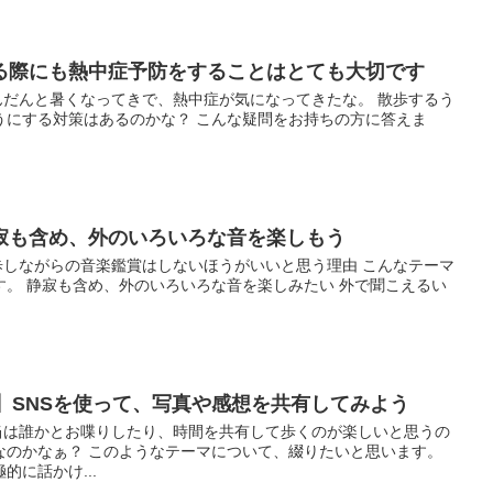
る際にも熱中症予防をすることはとても大切です
 だんだんと暑くなってきで、熱中症が気になってきたな。 散歩するう
うにする対策はあるのかな？ こんな疑問をお持ちの方に答えま
寂も含め、外のいろいろな音を楽しもう
 散歩しながらの音楽鑑賞はしないほうがいいと思う理由 こんなテーマ
す。 静寂も含め、外のいろいろな音を楽しみたい 外で聞こえるい
】SNSを使って、写真や感想を共有してみよう
 本当は誰かとお喋りしたり、時間を共有して歩くのが楽しいと思うの
なのかなぁ？ このようなテーマについて、綴りたいと思います。
に話かけ...