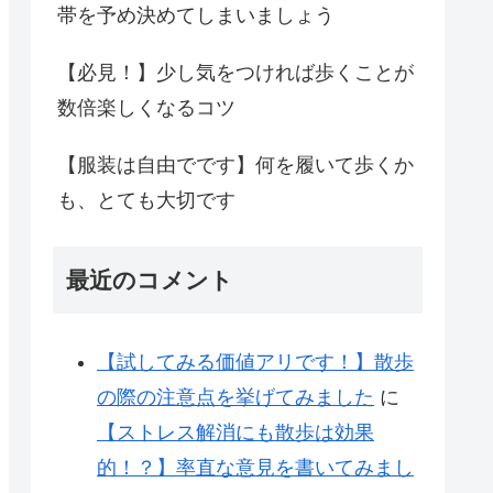
帯を予め決めてしまいましょう
【必見！】少し気をつければ歩くことが
数倍楽しくなるコツ
【服装は自由でです】何を履いて歩くか
も、とても大切です
最近のコメント
【試してみる価値アリです！】散歩
の際の注意点を挙げてみました
に
【ストレス解消にも散歩は効果
的！？】率直な意見を書いてみまし