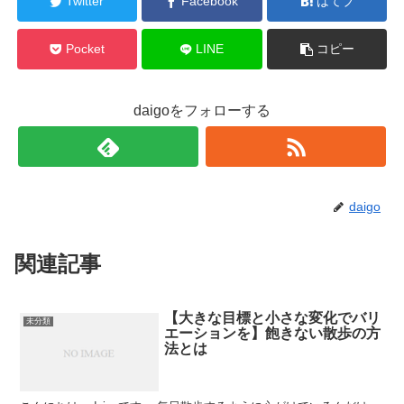
Twitter
Facebook
はてブ
Pocket
LINE
コピー
daigoをフォローする
daigo
関連記事
【大きな目標と小さな変化でバリ
未分類
エーションを】飽きない散歩の方
法とは