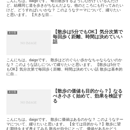
こんにちは。daigoです。 每日散歩するように心がけているんだけ
ど、結構同じ道を歩きがちなんだよな。他のところにも行ってみたい
けど、どうすればいいかな？ このようなテーマについて、綴りたい
と思います。 【大きな目...
【散歩は5分でもOK】気分次第で
未分類
毎回歩く距離、時間は決めていい
話
こんにちは。daigoです。 散歩はどのぐらい歩かなちゃならないのか
な？ このような話しについて綴りたいと思います。 【散歩は5分で
もOK】気分次第で毎回歩く距離、時間は決めていい話 散歩は基本的
に自...
【散歩の価値も目的から？】なる
未分類
べき小さく始めて、効果を検証す
る
こんにちは。daigoです。 散歩に価値はあるのかな？ このようなテー
マについて、綴りたいと思います。 【全ては目的から？】散歩に望
む期待をまず考えてみる 散歩が自分にとって、価値があるかどう