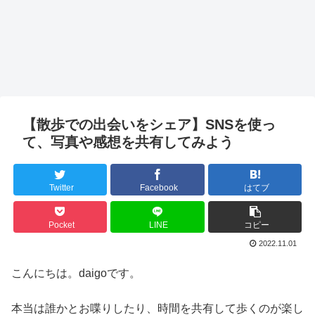
【散歩での出会いをシェア】SNSを使っ
て、写真や感想を共有してみよう
Twitter
Facebook
はてブ
Pocket
LINE
コピー
2022.11.01
こんにちは。daigoです。
本当は誰かとお喋りしたり、時間を共有して歩くのが楽し