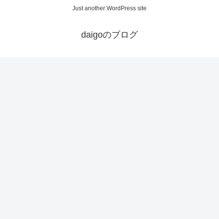
Just another WordPress site
daigoのブログ