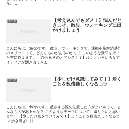
か。 ...
【考え込んでもダメ！】悩んだと
未分類
きこそ、散歩、ウォーキングに出
かけましょう
こんにちは。daigoです。 散歩、ウォーキングで、運動不足解消以外
のメリットって、どんなものがあるのかな？ このような疑問を持っ
た方に答えます。 【ひらめきのオアシス！？】歩くといろいろなア
イディアが湧き出てきま...
【少しだけ意識してみて！】歩く
未分類
ことを数倍楽しくなるコツ
こんにちは。daigoです。 散歩する際の注意した方がよい点って、ど
んなものがあるかな？ このようなテーマについて、綴りたいと思い
ます。 【少しだけ気をつけてみて！】歩くことを数倍楽しくなるコ
ツ 歩き過ぎに注...