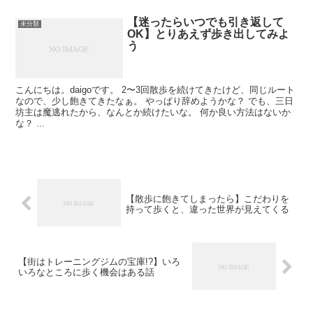
【迷ったらいつでも引き返して
未分類
OK】とりあえず歩き出してみよ
う
こんにちは。daigoです。 2〜3回散歩を続けてきたけど、同じルート
なので、少し飽きてきたなぁ。 やっぱり辞めようかな？ でも、三日
坊主は魔逃れたから、なんとか続けたいな。 何か良い方法はないか
な？ ...
【散歩に飽きてしまったら】こだわりを
持って歩くと、違った世界が見えてくる
【街はトレーニングジムの宝庫!?】いろ
いろなところに歩く機会はある話