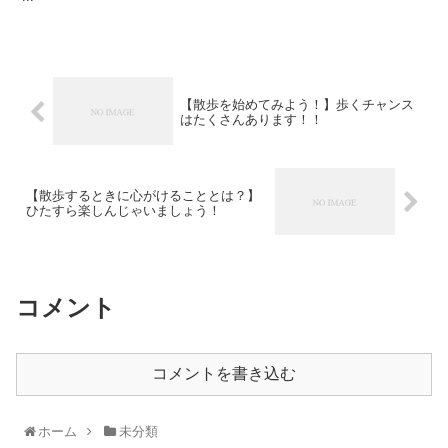
【散歩を始めてみよう！】歩くチャンス
はたくさんあります！！
【散歩するときに心がけることとは？】
ひたすら楽しんじゃいましょう！
コメント
コメントを書き込む
ホーム
未分類