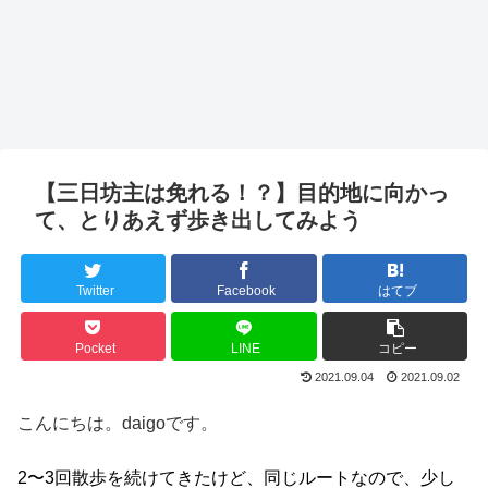
【三日坊主は免れる！？】目的地に向かっ
て、とりあえず歩き出してみよう
Twitter
Facebook
はてブ
Pocket
LINE
コピー
2021.09.04
2021.09.02
こんにちは。daigoです。
2〜3回散歩を続けてきたけど、同じルートなので、少し