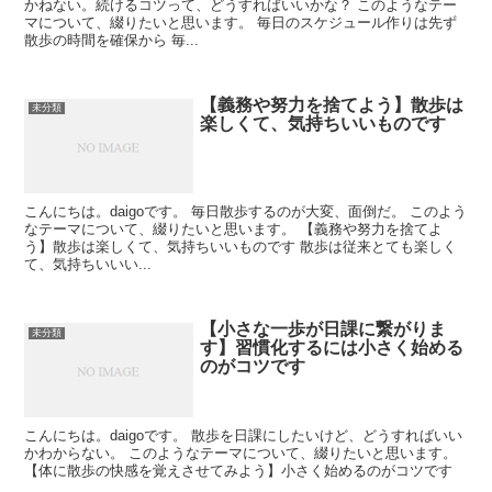
かねない。続けるコツって、どうすればいいかな？ このようなテー
マについて、綴りたいと思います。 毎日のスケジュール作りは先ず
散歩の時間を確保から 毎...
【義務や努力を捨てよう】散歩は
未分類
楽しくて、気持ちいいものです
こんにちは。daigoです。 毎日散歩するのが大変、面倒だ。 このよう
なテーマについて、綴りたいと思います。 【義務や努力を捨てよ
う】散歩は楽しくて、気持ちいいものです 散歩は従来とても楽しく
て、気持ちいいい...
【小さな一歩が日課に繋がりま
未分類
す】習慣化するには小さく始める
のがコツです
こんにちは。daigoです。 散歩を日課にしたいけど、どうすればいい
かわからない。 このようなテーマについて、綴りたいと思います。
【体に散歩の快感を覚えさせてみよう】小さく始めるのがコツです
...