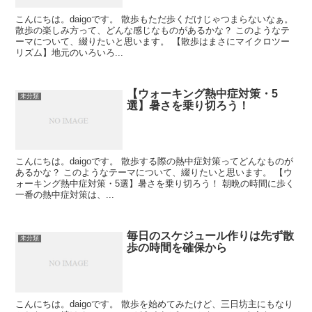
こんにちは。daigoです。 散歩もただ歩くだけじゃつまらないなぁ。
散歩の楽しみ方って、どんな感じなものがあるかな？ このようなテ
ーマについて、綴りたいと思います。 【散歩はまさにマイクロツー
リズム】地元のいろいろ...
【ウォーキング熱中症対策・5
未分類
選】暑さを乗り切ろう！
こんにちは。daigoです。 散歩する際の熱中症対策ってどんなものが
あるかな？ このようなテーマについて、綴りたいと思います。 【ウ
ォーキング熱中症対策・5選】暑さを乗り切ろう！ 朝晩の時間に歩く
一番の熱中症対策は、...
毎日のスケジュール作りは先ず散
未分類
歩の時間を確保から
こんにちは。daigoです。 散歩を始めてみたけど、三日坊主にもなり