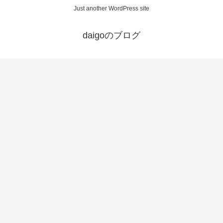
Just another WordPress site
daigoのブログ