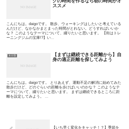
グの時間を作るなら朝の時間がオ
ススメ
こんにちは。daigoです。 散歩、ウォーキングはしたいと考えている
んだけど、なかなかまとまった時間がとれない。どうすればいいか
な？ このようなテーマについて、綴りたいと思います。 【街はトレ
ーニングジムの宝庫!?】い...
【まずは継続できる距離から】自
未分類
身の適正距離を探してみよう
こんにちは。daigoです。 とりあえず、運動不足の解消に始めてみた
散歩だけど、どのぐらいの距離を歩けばいいのかな？ このようなテ
ーマについて、綴りたいと思います。 まずは継続できるところに距
離を設定してみよう。 ...
【いち早く変化をキャッチ！？】季節を