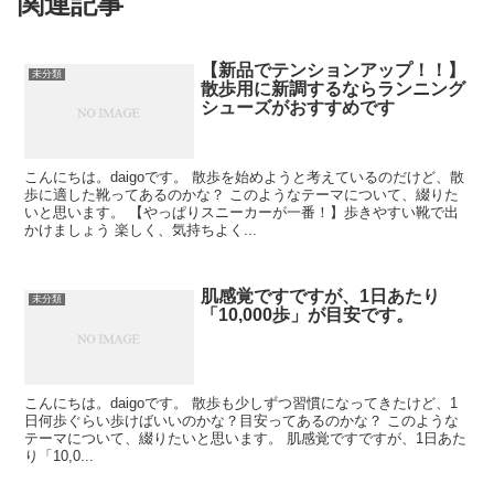
関連記事
【新品でテンションアップ！！】
未分類
散歩用に新調するならランニング
シューズがおすすめです
こんにちは。daigoです。 散歩を始めようと考えているのだけど、散
歩に適した靴ってあるのかな？ このようなテーマについて、綴りた
いと思います。 【やっぱりスニーカーが一番！】歩きやすい靴で出
かけましょう 楽しく、気持ちよく...
肌感覚ですですが、1日あたり
未分類
「10,000歩」が目安です。
こんにちは。daigoです。 散歩も少しずつ習慣になってきたけど、1
日何歩ぐらい歩けばいいのかな？目安ってあるのかな？ このような
テーマについて、綴りたいと思います。 肌感覚ですですが、1日あた
り「10,0...