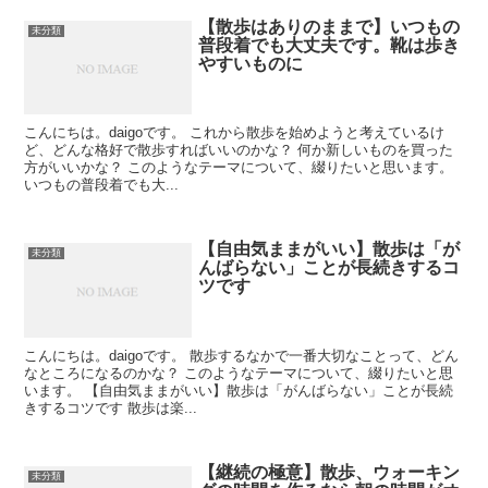
【散歩はありのままで】いつもの
未分類
普段着でも大丈夫です。靴は歩き
やすいものに
こんにちは。daigoです。 これから散歩を始めようと考えているけ
ど、どんな格好で散歩すればいいのかな？ 何か新しいものを買った
方がいいかな？ このようなテーマについて、綴りたいと思います。
いつもの普段着でも大...
【自由気ままがいい】散歩は「が
未分類
んばらない」ことが長続きするコ
ツです
こんにちは。daigoです。 散歩するなかで一番大切なことって、どん
なところになるのかな？ このようなテーマについて、綴りたいと思
います。 【自由気ままがいい】散歩は「がんばらない」ことが長続
きするコツです 散歩は楽...
【継続の極意】散歩、ウォーキン
未分類