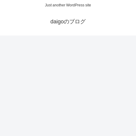
Just another WordPress site
daigoのブログ