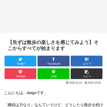
【先ずは散歩の楽しさを感じてみよう】そ
こからすべてが始まります
Twitter
Facebook
はてブ
Pocket
LINE
コピー
2020.10.22
2020.10.06
こんにちは。daigoです。
「継続は力なり」なんていうけど、どうしたら散歩を続け