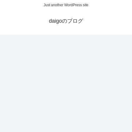
Just another WordPress site
daigoのブログ