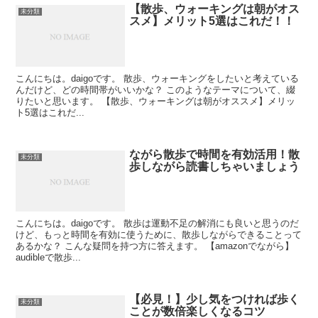
【散歩、ウォーキングは朝がオス
未分類
スメ】メリット5選はこれだ！！
こんにちは。daigoです。 散歩、ウォーキングをしたいと考えている
んだけど、どの時間帯がいいかな？ このようなテーマについて、綴
りたいと思います。 【散歩、ウォーキングは朝がオススメ】メリッ
ト5選はこれだ...
ながら散歩で時間を有効活用！散
未分類
歩しながら読書しちゃいましょう
こんにちは。daigoです。 散歩は運動不足の解消にも良いと思うのだ
けど、もっと時間を有効に使うために、散歩しながらできることって
あるかな？ こんな疑問を持つ方に答えます。 【amazonでながら】
audibleで散歩...
【必見！】少し気をつければ歩く
未分類
ことが数倍楽しくなるコツ