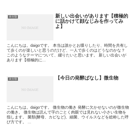
新しい出会いがあります【積極的
未分類
に話かけて顔なじみを作ってみ
よ】
こんにちは。daigoです。 本当は誰かとお喋りしたり、時間を共有し
て歩くのが楽しいと思うのだけど、一人で歩くのはどうなのかな？
このようなテーマについて、綴りたいと思います。 新しい出会いが
あります【積極的に...
【今日の発酵ばなし】微生物
未分類
こんにちは。daigoです。 微生物の働き 発酵に欠かせないのが微生物
の働き。 微生物は読んで字のごとく肉眼では見れない小さい生物を
指します。 菌類(酵母、カビなど)、細菌、ウイルスなどを総称した呼
び方です。 ...