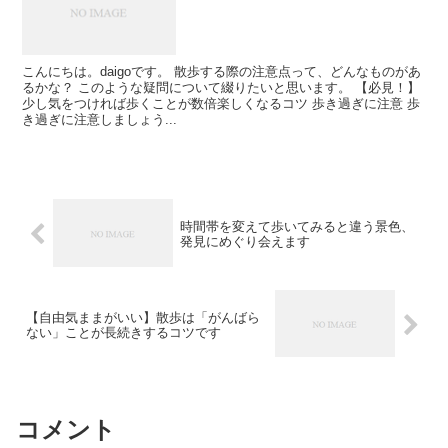
こんにちは。daigoです。 散歩する際の注意点って、どんなものがあ
るかな？ このような疑問について綴りたいと思います。 【必見！】
少し気をつければ歩くことが数倍楽しくなるコツ 歩き過ぎに注意 歩
き過ぎに注意しましょう...
時間帯を変えて歩いてみると違う景色、
発見にめぐり会えます
【自由気ままがいい】散歩は「がんばら
ない」ことが長続きするコツです
コメント