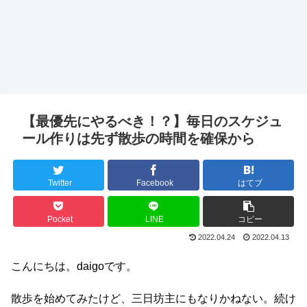
【最優先にやるべき！？】毎日のスケジュ
ール作りは先ず散歩の時間を確保から
Twitter
Facebook
はてブ
Pocket
LINE
コピー
2022.04.24
2022.04.13
こんにちは。daigoです。
散歩を始めてみたけど、三日坊主にもなりかねない。続け