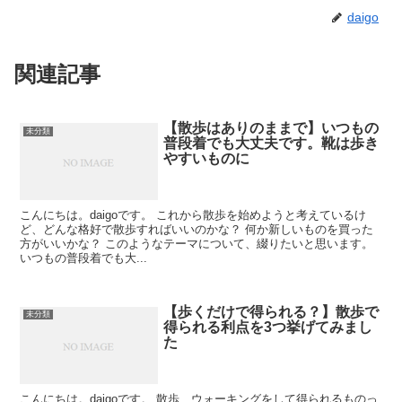
daigo
関連記事
【散歩はありのままで】いつもの
未分類
普段着でも大丈夫です。靴は歩き
やすいものに
こんにちは。daigoです。 これから散歩を始めようと考えているけ
ど、どんな格好で散歩すればいいのかな？ 何か新しいものを買った
方がいいかな？ このようなテーマについて、綴りたいと思います。
いつもの普段着でも大...
【歩くだけで得られる？】散歩で
未分類
得られる利点を3つ挙げてみまし
た
こんにちは。daigoです。 散歩、ウォーキングをして得られるものっ