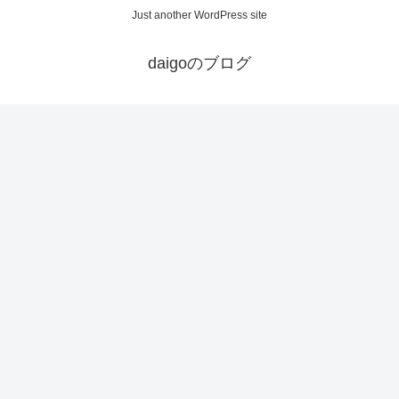
Just another WordPress site
daigoのブログ