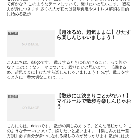
て何かな？ このようなテーマについて、綴りたいと思います。 観察
力が身につきます 多くの人が初めは健康促進やストレス解消を目的
に始める散歩、...
【超ゆるめ、超気ままに】ひたす
未分類
ら楽しんじゃいましょう！
こんにちは。daigoです。 散歩するときに心がけること、って何か
な？ このようなテーマについて、綴りたいと思います。 【超ゆる
め、超気ままに】ひたすら楽しんじゃいましょう！ 先ず、散歩をす
るときに一番大切なことは、...
【散歩には決まりごとがない！】
未分類
マイルールで散歩を楽しんじゃお
う
こんにちは。daigoです。 散歩の楽しみ方って、どんな感じかな？ こ
のようなテーマについて、綴りたいと思います。 【楽しみ方は千差
万別】必ず自分が夢中になれる楽しみ方が見つかります 散歩には決