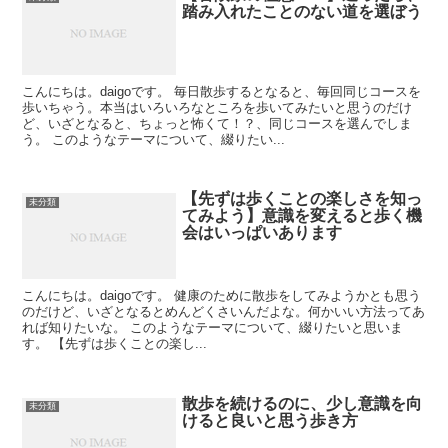
踏み入れたことのない道を選ぼう
こんにちは。daigoです。 毎日散歩するとなると、毎回同じコースを
歩いちゃう。本当はいろいろなところを歩いてみたいと思うのだけ
ど、いざとなると、ちょっと怖くて！？、同じコースを選んでしま
う。 このようなテーマについて、綴りたい...
【先ずは歩くことの楽しさを知っ
未分類
てみよう】意識を変えると歩く機
会はいっぱいあります
こんにちは。daigoです。 健康のために散歩をしてみようかとも思う
のだけど、いざとなるとめんどくさいんだよな。何かいい方法ってあ
れば知りたいな。 このようなテーマについて、綴りたいと思いま
す。 【先ずは歩くことの楽し...
散歩を続けるのに、少し意識を向
未分類
けると良いと思う歩き方