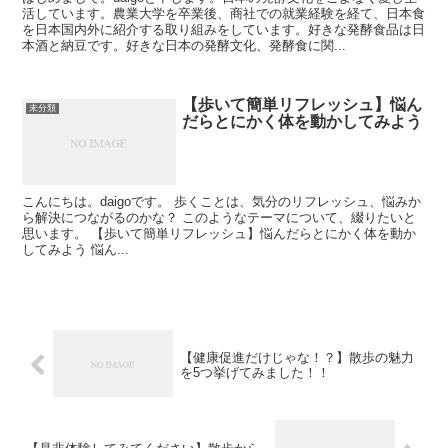
活しています。農業大学を卒業後、商社での就業経験を経て、日本食
を日本国内外に紹介する取り組みをしています。好きな発酵食品は日
本酒と納豆です。好きな日本の発酵文化、発酵食に関...
【歩いて簡単リフレッシュ】悩ん
未分類
だらとにかく体を動かしてみよう
こんにちは。daigoです。 歩くことは、気分のリフレッシュ、悩みか
ら解決につながるのかな？ このようなテーマについて、綴りたいと
思います。 【歩いて簡単リフレッシュ】悩んだらとにかく体を動か
してみよう 悩ん...
【健康促進だけじゃな！？】散歩の魅力
を5つ挙げてみました！！