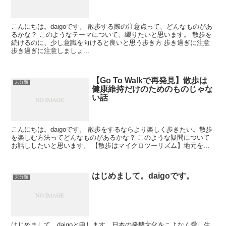
こんにちは。daigoです。 散歩する際の注意点って、どんなものがあ
るかな？ このようなテーマについて、綴りたいと思います。 散歩を
続けるのに、少し意識を向けると良いと思う歩き方 歩き過ぎに注意
歩き過ぎに注意しましょ...
【Go To Walkで再発見】散歩は
未分類
健康維持だけのためのものじゃな
い話
こんにちは。daigoです。 散歩をするならより楽しく歩きたい。散歩
を楽しむ方法ってどんなものがあるかな？ このような疑問について
お話ししたいと思います。 【散歩はマイクロツーリズム】地元を...
はじめまして。daigoです。
未分類
はじめまして。daigoと申します。日本の発酵文化をこよなく愛し生