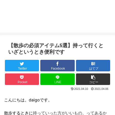
【散歩の必須アイテム5選】持って行くと
いざというとき便利です
Twitter
Facebook
はてブ
Pocket
LINE
コピー
2021.04.10
2021.04.06
こんにちは。daigoです。
散歩するときに
持っていった方がいいもの、ってあるか