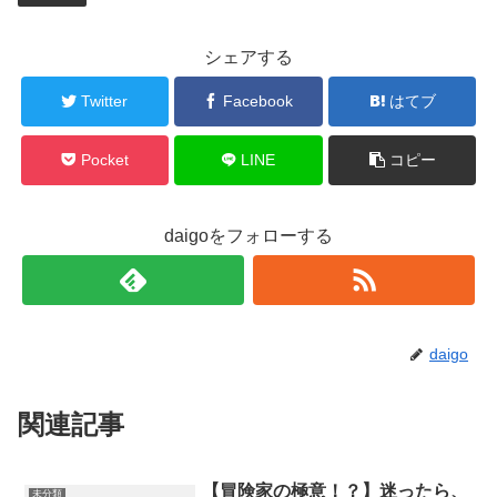
シェアする
Twitter
Facebook
はてブ
Pocket
LINE
コピー
daigoをフォローする
daigo
関連記事
【冒険家の極意！？】迷ったら、
未分類