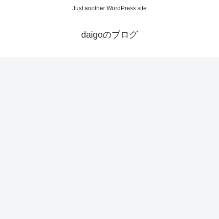
Just another WordPress site
daigoのブログ